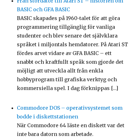
Från stordator till Atari ST – historien om
BASIC och GFA BASIC
BASIC skapades på 1960-talet för att göra
programmering tillgänglig för vanliga
studenter och blev senare det självklara
språket i miljontals hemdatorer. På Atari ST
fördes arvet vidare av GFA BASIC – ett
snabbt och kraftfullt språk som gjorde det
möjligt att utveckla allt från enkla
hobbyprogram till grafiska verktyg och
kommersiella spel. I dag förknippas […]
Commodore DOS – operativsystemet som
bodde i diskettstationen
När Commodore 64 läste en diskett var det
inte bara datorn som arbetade.