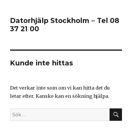
Datorhjälp Stockholm – Tel 08
37 21 00
Kunde inte hittas
Det verkar inte som om vi kan hitta det du
letar efter. Kanske kan en sökning hjälpa.
SÖ
Sök
efter: