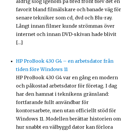
aldrig slog igenom på bred front blev det en
favorit bland filmälskare och banade väg för
senare tekniker som cd, dvd och Blu-ray.
Långt innan filmer kunde strömmas över
internet och innan DVD-skivan hade blivit
[…]
HP ProBook 430 G4 – en arbetsdator från
tiden före Windows 11
HP ProBook 430 G4 var en gång en modern
och påkostad arbetsdator för företag. I dag
har den hamnat i teknikens gränsland:
fortfarande fullt användbar för
kontorsarbete, men utan officiellt stöd för
Windows 11. Modellen berättar historien om
hur snabbt en välbyggd dator kan förlora