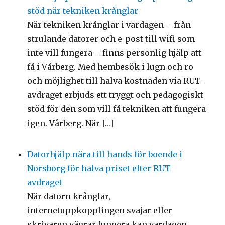
stöd när tekniken krånglar
När tekniken krånglar i vardagen – från
strulande datorer och e-post till wifi som
inte vill fungera – finns personlig hjälp att
få i Vårberg. Med hembesök i lugn och ro
och möjlighet till halva kostnaden via RUT-
avdraget erbjuds ett tryggt och pedagogiskt
stöd för den som vill få tekniken att fungera
igen. Vårberg. När […]
Datorhjälp nära till hands för boende i
Norsborg för halva priset efter RUT
avdraget
När datorn krånglar,
internetuppkopplingen svajar eller
skrivaren vägrar fungera kan vardagen