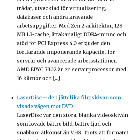
trådar, utvecklad för virtualisering,
databaser och andra krävande
arbetsuppgifter. Med Zen 2-arkitektur, 128
MB L3-cache, åttakanaligt DDR4-minne och
stöd för PCI Express 4.0 erbjuder den
fortfarande imponerande kapacitet för
servrar och avancerade arbetsstationer.
AMD EPYC 7302 är en serverprocessor med
16 kärnor och […]
LaserDisc – den jättelika filmskivan som
visade vägen mot DVD
LaserDisc var den stora, blanka videoskivan
som lovade bättre bild, bättre ljud och
snabbare åtkomst än VHS. Trots att formatet