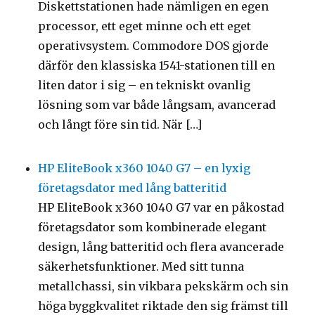
Diskettstationen hade nämligen en egen
processor, ett eget minne och ett eget
operativsystem. Commodore DOS gjorde
därför den klassiska 1541-stationen till en
liten dator i sig – en tekniskt ovanlig
lösning som var både långsam, avancerad
och långt före sin tid. När […]
HP EliteBook x360 1040 G7 – en lyxig
företagsdator med lång batteritid
HP EliteBook x360 1040 G7 var en påkostad
företagsdator som kombinerade elegant
design, lång batteritid och flera avancerade
säkerhetsfunktioner. Med sitt tunna
metallchassi, sin vikbara pekskärm och sin
höga byggkvalitet riktade den sig främst till