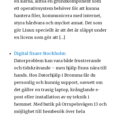
en kärna, alltså en grundkomponent som
ett operativsystem behöver för att kunna
hantera filer, kommunicera med internet,
styra hårdvara och mycket annat. Det som
gör Linux speciellt är att det är släppt under
en licens som gör att […]
Digital fixare Stockholm
Datorproblem kan vara både frustrerande
och tidskrävande – men hjälp finns nära till
hands. Hos Datorhjälp i Bromma får du
personlig och kunnig support, oavsett om
det gäller en trasig laptop, krånglande e-
post eller installation av ny teknik i
hemmet. Med butik på Orrspelsvägen 13 och
möjlighet till hembesök över hela