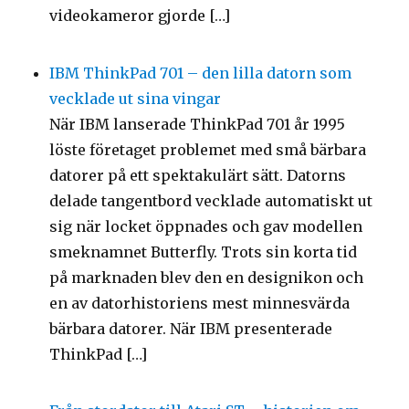
videokameror gjorde […]
IBM ThinkPad 701 – den lilla datorn som
vecklade ut sina vingar
När IBM lanserade ThinkPad 701 år 1995
löste företaget problemet med små bärbara
datorer på ett spektakulärt sätt. Datorns
delade tangentbord vecklade automatiskt ut
sig när locket öppnades och gav modellen
smeknamnet Butterfly. Trots sin korta tid
på marknaden blev den en designikon och
en av datorhistoriens mest minnesvärda
bärbara datorer. När IBM presenterade
ThinkPad […]