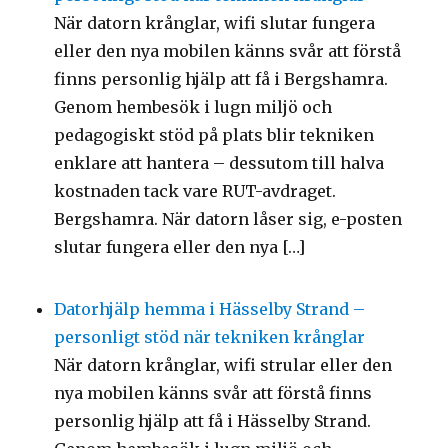
När datorn krånglar, wifi slutar fungera
eller den nya mobilen känns svår att förstå
finns personlig hjälp att få i Bergshamra.
Genom hembesök i lugn miljö och
pedagogiskt stöd på plats blir tekniken
enklare att hantera – dessutom till halva
kostnaden tack vare RUT-avdraget.
Bergshamra. När datorn låser sig, e-posten
slutar fungera eller den nya […]
Datorhjälp hemma i Hässelby Strand –
personligt stöd när tekniken krånglar
När datorn krånglar, wifi strular eller den
nya mobilen känns svår att förstå finns
personlig hjälp att få i Hässelby Strand.