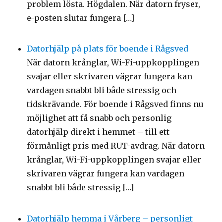
problem lösta. Högdalen. När datorn fryser,
e-posten slutar fungera […]
Datorhjälp på plats för boende i Rågsved
När datorn krånglar, Wi-Fi-uppkopplingen
svajar eller skrivaren vägrar fungera kan
vardagen snabbt bli både stressig och
tidskrävande. För boende i Rågsved finns nu
möjlighet att få snabb och personlig
datorhjälp direkt i hemmet – till ett
förmånligt pris med RUT-avdrag. När datorn
krånglar, Wi-Fi-uppkopplingen svajar eller
skrivaren vägrar fungera kan vardagen
snabbt bli både stressig […]
Datorhjälp hemma i Vårberg – personligt