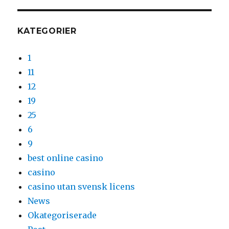
KATEGORIER
1
11
12
19
25
6
9
best online casino
casino
casino utan svensk licens
News
Okategoriserade