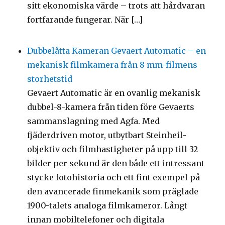
sitt ekonomiska värde – trots att hårdvaran
fortfarande fungerar. När […]
Dubbelåtta Kameran Gevaert Automatic – en
mekanisk filmkamera från 8 mm-filmens
storhetstid
Gevaert Automatic är en ovanlig mekanisk
dubbel-8-kamera från tiden före Gevaerts
sammanslagning med Agfa. Med
fjäderdriven motor, utbytbart Steinheil-
objektiv och filmhastigheter på upp till 32
bilder per sekund är den både ett intressant
stycke fotohistoria och ett fint exempel på
den avancerade finmekanik som präglade
1900-talets analoga filmkameror. Långt
innan mobiltelefoner och digitala