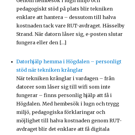
Genom hembesök i lugn miljö och
pedagogiskt stöd på plats blir tekniken
enklare att hantera – dessutom till halva
kostnaden tack vare RUT-avdraget. Hässelby
Strand. När datorn låser sig, e-posten slutar
fungera eller den […]
Datorhjälp hemma i Högdalen – personligt
stöd när tekniken krånglar
När tekniken krånglar i vardagen – från
datorer som låser sig till wifi som inte
fungerar – finns personlig hjälp att få i
Högdalen. Med hembesök i lugn och trygg
miljö, pedagogiska förklaringar och
möjlighet till halva kostnaden genom RUT-
avdraget blir det enklare att få digitala