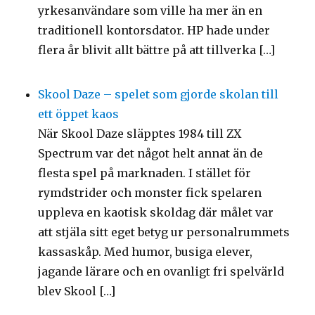
yrkesanvändare som ville ha mer än en
traditionell kontorsdator. HP hade under
flera år blivit allt bättre på att tillverka […]
Skool Daze – spelet som gjorde skolan till
ett öppet kaos
När Skool Daze släpptes 1984 till ZX
Spectrum var det något helt annat än de
flesta spel på marknaden. I stället för
rymdstrider och monster fick spelaren
uppleva en kaotisk skoldag där målet var
att stjäla sitt eget betyg ur personalrummets
kassaskåp. Med humor, busiga elever,
jagande lärare och en ovanligt fri spelvärld
blev Skool […]