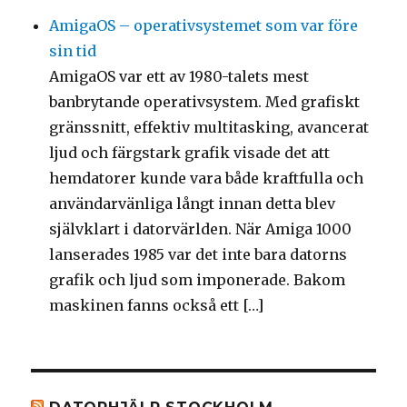
AmigaOS – operativsystemet som var före
sin tid
AmigaOS var ett av 1980-talets mest
banbrytande operativsystem. Med grafiskt
gränssnitt, effektiv multitasking, avancerat
ljud och färgstark grafik visade det att
hemdatorer kunde vara både kraftfulla och
användarvänliga långt innan detta blev
självklart i datorvärlden. När Amiga 1000
lanserades 1985 var det inte bara datorns
grafik och ljud som imponerade. Bakom
maskinen fanns också ett […]