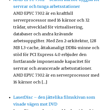
servrar och tunga arbetsstationer
AMD EPYC 7302 är en kraftfull
serverprocessor med 16 kärnor och 32
trådar, utvecklad för virtualisering,
databaser och andra krävande
arbetsuppgifter. Med Zen 2-arkitektur, 128
MB L3-cache, åttakanaligt DDR4-minne och
stöd för PCI Express 4.0 erbjuder den
fortfarande imponerande kapacitet för
servrar och avancerade arbetsstationer.
AMD EPYC 7302 är en serverprocessor med
16 kärnor och […]
LaserDisc – den jättelika filmskivan som
visade vägen mot DVD