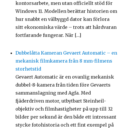
kontorsarbete, men utan officiellt stöd för
Windows 11. Modellen berättar historien om
hur snabbt en välbyggd dator kan förlora
sitt ekonomiska värde – trots att hårdvaran
fortfarande fungerar. När […]
Dubbelåtta Kameran Gevaert Automatic – en
mekanisk filmkamera från 8 mm-filmens
storhetstid
Gevaert Automatic är en ovanlig mekanisk
dubbel-8-kamera från tiden före Gevaerts
sammanslagning med Agfa. Med
fjäderdriven motor, utbytbart Steinheil-
objektiv och filmhastigheter på upp till 32
bilder per sekund är den både ett intressant
stycke fotohistoria och ett fint exempel på