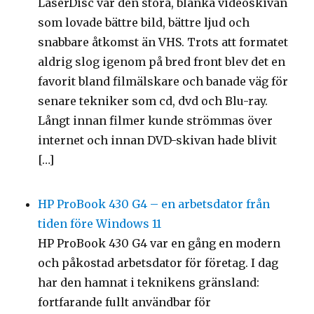
LaserDisc var den stora, blanka videoskivan
som lovade bättre bild, bättre ljud och
snabbare åtkomst än VHS. Trots att formatet
aldrig slog igenom på bred front blev det en
favorit bland filmälskare och banade väg för
senare tekniker som cd, dvd och Blu-ray.
Långt innan filmer kunde strömmas över
internet och innan DVD-skivan hade blivit
[…]
HP ProBook 430 G4 – en arbetsdator från
tiden före Windows 11
HP ProBook 430 G4 var en gång en modern
och påkostad arbetsdator för företag. I dag
har den hamnat i teknikens gränsland:
fortfarande fullt användbar för