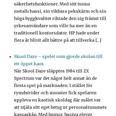
säkerhetsfunktioner. Med sitt tunna
metallchassi, sin vikbara pekskärm och sin
höga byggkvalitet riktade den sig främst till
yrkesanvändare som ville ha mer än en
traditionell kontorsdator. HP hade under
flera år blivit allt bättre på att tillverka […]
Skool Daze – spelet som gjorde skolan till
ett öppet kaos
När Skool Daze släpptes 1984 till ZX
Spectrum var det något helt annat än de
flesta spel på marknaden. I stället för
rymdstrider och monster fick spelaren
uppleva en kaotisk skoldag där målet var
att stjäla sitt eget betyg ur personalrummets
kassaskåp. Med humor, busiga elever,