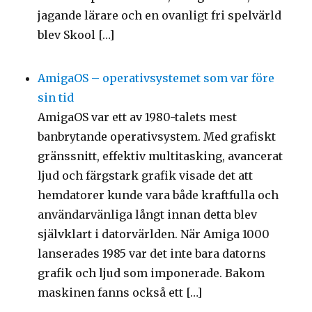
jagande lärare och en ovanligt fri spelvärld
blev Skool […]
AmigaOS – operativsystemet som var före
sin tid
AmigaOS var ett av 1980-talets mest
banbrytande operativsystem. Med grafiskt
gränssnitt, effektiv multitasking, avancerat
ljud och färgstark grafik visade det att
hemdatorer kunde vara både kraftfulla och
användarvänliga långt innan detta blev
självklart i datorvärlden. När Amiga 1000
lanserades 1985 var det inte bara datorns
grafik och ljud som imponerade. Bakom
maskinen fanns också ett […]