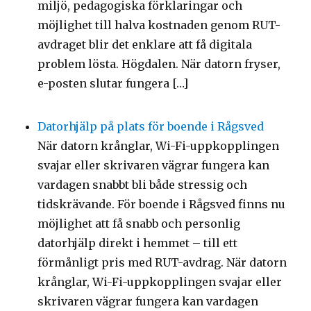
miljö, pedagogiska förklaringar och
möjlighet till halva kostnaden genom RUT-
avdraget blir det enklare att få digitala
problem lösta. Högdalen. När datorn fryser,
e-posten slutar fungera […]
Datorhjälp på plats för boende i Rågsved
När datorn krånglar, Wi-Fi-uppkopplingen
svajar eller skrivaren vägrar fungera kan
vardagen snabbt bli både stressig och
tidskrävande. För boende i Rågsved finns nu
möjlighet att få snabb och personlig
datorhjälp direkt i hemmet – till ett
förmånligt pris med RUT-avdrag. När datorn
krånglar, Wi-Fi-uppkopplingen svajar eller
skrivaren vägrar fungera kan vardagen