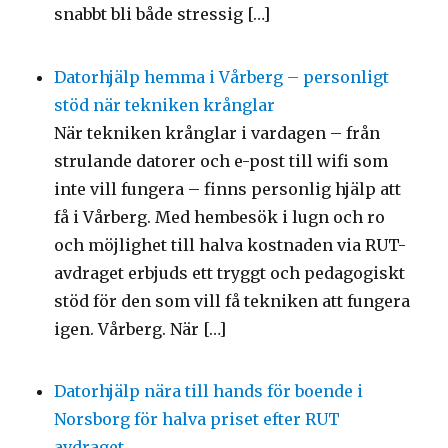
snabbt bli både stressig […]
Datorhjälp hemma i Vårberg – personligt
stöd när tekniken krånglar
När tekniken krånglar i vardagen – från
strulande datorer och e-post till wifi som
inte vill fungera – finns personlig hjälp att
få i Vårberg. Med hembesök i lugn och ro
och möjlighet till halva kostnaden via RUT-
avdraget erbjuds ett tryggt och pedagogiskt
stöd för den som vill få tekniken att fungera
igen. Vårberg. När […]
Datorhjälp nära till hands för boende i
Norsborg för halva priset efter RUT
avdraget