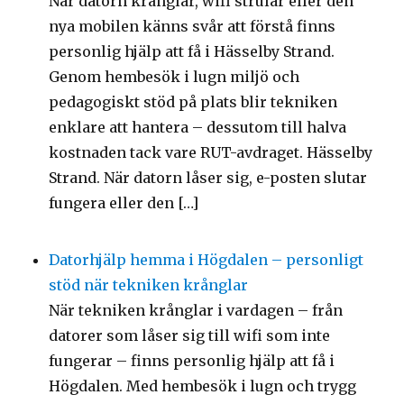
När datorn krånglar, wifi strular eller den
nya mobilen känns svår att förstå finns
personlig hjälp att få i Hässelby Strand.
Genom hembesök i lugn miljö och
pedagogiskt stöd på plats blir tekniken
enklare att hantera – dessutom till halva
kostnaden tack vare RUT-avdraget. Hässelby
Strand. När datorn låser sig, e-posten slutar
fungera eller den […]
Datorhjälp hemma i Högdalen – personligt
stöd när tekniken krånglar
När tekniken krånglar i vardagen – från
datorer som låser sig till wifi som inte
fungerar – finns personlig hjälp att få i
Högdalen. Med hembesök i lugn och trygg