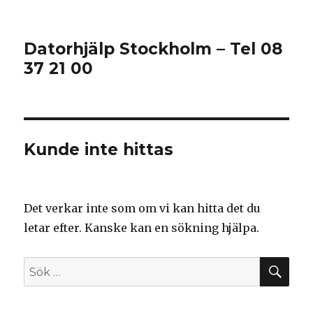
Datorhjälp Stockholm – Tel 08
37 21 00
Kunde inte hittas
Det verkar inte som om vi kan hitta det du
letar efter. Kanske kan en sökning hjälpa.
SÖ
Sök
efter: