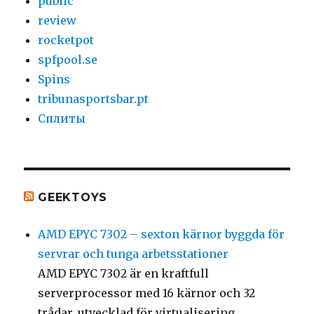
public
review
rocketpot
spfpool.se
Spins
tribunasportsbar.pt
Сплиты
GEEKTOYS
AMD EPYC 7302 – sexton kärnor byggda för
servrar och tunga arbetsstationer
AMD EPYC 7302 är en kraftfull
serverprocessor med 16 kärnor och 32
trådar, utvecklad för virtualisering,