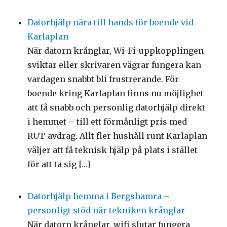
Datorhjälp nära till hands för boende vid
Karlaplan
När datorn krånglar, Wi-Fi-uppkopplingen
sviktar eller skrivaren vägrar fungera kan
vardagen snabbt bli frustrerande. För
boende kring Karlaplan finns nu möjlighet
att få snabb och personlig datorhjälp direkt
i hemmet – till ett förmånligt pris med
RUT-avdrag. Allt fler hushåll runt Karlaplan
väljer att få teknisk hjälp på plats i stället
för att ta sig […]
Datorhjälp hemma i Bergshamra –
personligt stöd när tekniken krånglar
När datorn krånglar, wifi slutar fungera