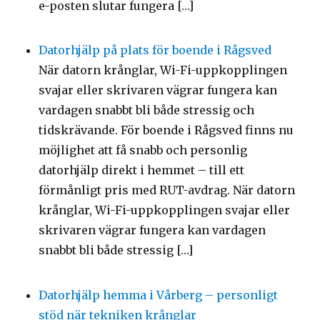
e-posten slutar fungera […]
Datorhjälp på plats för boende i Rågsved
När datorn krånglar, Wi-Fi-uppkopplingen
svajar eller skrivaren vägrar fungera kan
vardagen snabbt bli både stressig och
tidskrävande. För boende i Rågsved finns nu
möjlighet att få snabb och personlig
datorhjälp direkt i hemmet – till ett
förmånligt pris med RUT-avdrag. När datorn
krånglar, Wi-Fi-uppkopplingen svajar eller
skrivaren vägrar fungera kan vardagen
snabbt bli både stressig […]
Datorhjälp hemma i Vårberg – personligt
stöd när tekniken krånglar