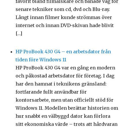
favorit bland filmälskare och banade väg för
senare tekniker som cd, dvd och Blu-ray.
Långt innan filmer kunde strömmas över
internet och innan DVD-skivan hade blivit
[…]
HP ProBook 430 G4 – en arbetsdator från
tiden före Windows 11
HP ProBook 430 G4 var en gång en modern
och påkostad arbetsdator för företag. I dag
har den hamnat i teknikens gränsland:
fortfarande fullt användbar för
kontorsarbete, men utan officiellt stöd för
Windows 11. Modellen berättar historien om
hur snabbt en välbyggd dator kan förlora
sitt ekonomiska värde – trots att hårdvaran