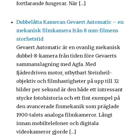
fortfarande fungerar. När […]
Dubbelåtta Kameran Gevaert Automatic – en
mekanisk filmkamera från 8 mm-filmens
storhetstid
Gevaert Automatic är en ovanlig mekanisk
dubbel-8-kamera från tiden före Gevaerts
sammanslagning med Agfa. Med
fjäderdriven motor, utbytbart Steinheil-
objektiv och filmhastigheter på upp till 32
bilder per sekund är den både ett intressant
stycke fotohistoria och ett fint exempel på
den avancerade finmekanik som präglade
1900-talets analoga filmkameror. Långt
innan mobiltelefoner och digitala
videokameror gjorde […]