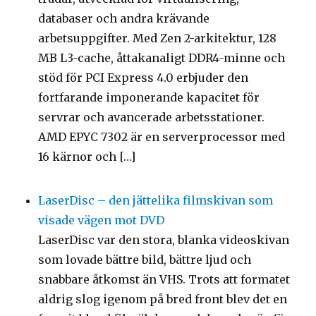
databaser och andra krävande
arbetsuppgifter. Med Zen 2-arkitektur, 128
MB L3-cache, åttakanaligt DDR4-minne och
stöd för PCI Express 4.0 erbjuder den
fortfarande imponerande kapacitet för
servrar och avancerade arbetsstationer.
AMD EPYC 7302 är en serverprocessor med
16 kärnor och […]
LaserDisc – den jättelika filmskivan som
visade vägen mot DVD
LaserDisc var den stora, blanka videoskivan
som lovade bättre bild, bättre ljud och
snabbare åtkomst än VHS. Trots att formatet
aldrig slog igenom på bred front blev det en