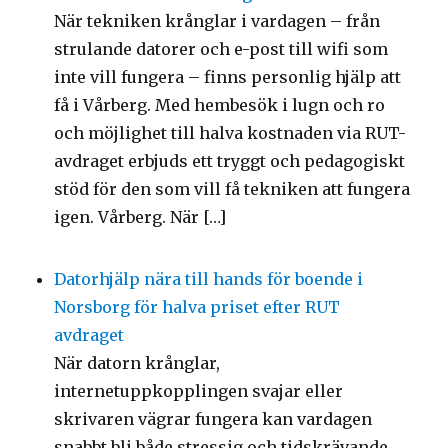
När tekniken krånglar i vardagen – från
strulande datorer och e-post till wifi som
inte vill fungera – finns personlig hjälp att
få i Vårberg. Med hembesök i lugn och ro
och möjlighet till halva kostnaden via RUT-
avdraget erbjuds ett tryggt och pedagogiskt
stöd för den som vill få tekniken att fungera
igen. Vårberg. När […]
Datorhjälp nära till hands för boende i
Norsborg för halva priset efter RUT
avdraget
När datorn krånglar,
internetuppkopplingen svajar eller
skrivaren vägrar fungera kan vardagen
snabbt bli både stressig och tidskrävande.