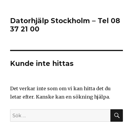
Datorhjälp Stockholm – Tel 08
37 21 00
Kunde inte hittas
Det verkar inte som om vi kan hitta det du
letar efter. Kanske kan en sökning hjälpa.
SÖ
Sök
efter: