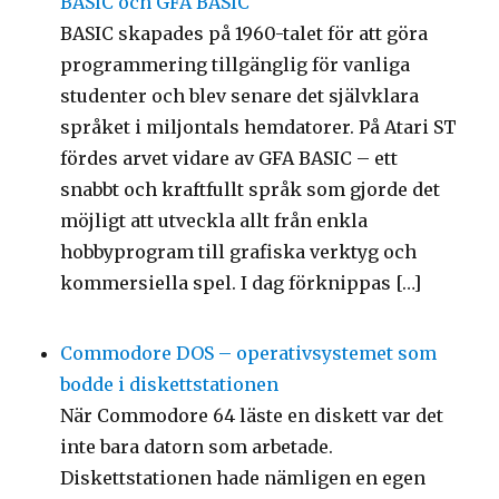
BASIC och GFA BASIC
BASIC skapades på 1960-talet för att göra
programmering tillgänglig för vanliga
studenter och blev senare det självklara
språket i miljontals hemdatorer. På Atari ST
fördes arvet vidare av GFA BASIC – ett
snabbt och kraftfullt språk som gjorde det
möjligt att utveckla allt från enkla
hobbyprogram till grafiska verktyg och
kommersiella spel. I dag förknippas […]
Commodore DOS – operativsystemet som
bodde i diskettstationen
När Commodore 64 läste en diskett var det
inte bara datorn som arbetade.
Diskettstationen hade nämligen en egen