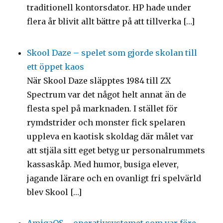
traditionell kontorsdator. HP hade under
flera år blivit allt bättre på att tillverka […]
Skool Daze – spelet som gjorde skolan till
ett öppet kaos
När Skool Daze släpptes 1984 till ZX
Spectrum var det något helt annat än de
flesta spel på marknaden. I stället för
rymdstrider och monster fick spelaren
uppleva en kaotisk skoldag där målet var
att stjäla sitt eget betyg ur personalrummets
kassaskåp. Med humor, busiga elever,
jagande lärare och en ovanligt fri spelvärld
blev Skool […]