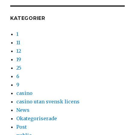
KATEGORIER
1
11
12
19
25
6
9
casino
casino utan svensk licens
News
Okategoriserade
Post