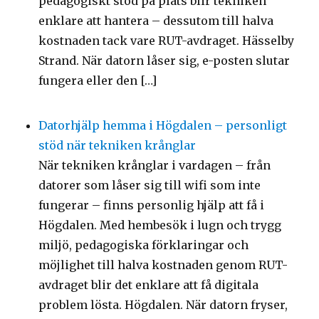
pedagogiskt stöd på plats blir tekniken
enklare att hantera – dessutom till halva
kostnaden tack vare RUT-avdraget. Hässelby
Strand. När datorn låser sig, e-posten slutar
fungera eller den […]
Datorhjälp hemma i Högdalen – personligt
stöd när tekniken krånglar
När tekniken krånglar i vardagen – från
datorer som låser sig till wifi som inte
fungerar – finns personlig hjälp att få i
Högdalen. Med hembesök i lugn och trygg
miljö, pedagogiska förklaringar och
möjlighet till halva kostnaden genom RUT-
avdraget blir det enklare att få digitala
problem lösta. Högdalen. När datorn fryser,