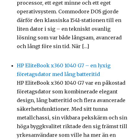
processor, ett eget minne och ett eget
operativsystem. Commodore DOS gjorde
därför den klassiska 1541-stationen till en
liten dator i sig – en tekniskt ovanlig
lösning som var både långsam, avancerad
och långt före sin tid. När […]
HP EliteBook x360 1040 G7 – en lyxig
företagsdator med lång batteritid
HP EliteBook x360 1040 G7 var en påkostad
företagsdator som kombinerade elegant
design, lång batteritid och flera avancerade
säkerhetsfunktioner. Med sitt tunna
metallchassi, sin vikbara pekskärm och sin
höga byggkvalitet riktade den sig främst till
yrkesanvändare som ville ha mer än en