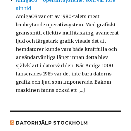
AmigaOS – operativsystemet som var före
sin tid
AmigaOS var ett av 1980-talets mest
banbrytande operativsystem. Med grafiskt
gränssnitt, effektiv multitasking, avancerat
ljud och färgstark grafik visade det att
hemdatorer kunde vara både kraftfulla och
användarvänliga långt innan detta blev
självklart i datorvärlden. När Amiga 1000
lanserades 1985 var det inte bara datorns
grafik och ljud som imponerade. Bakom
maskinen fanns också ett […]
DATORHJÄLP STOCKHOLM