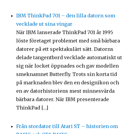
IBM ThinkPad 701 – den lilla datorn som
vecklade ut sina vingar
När IBM lanserade ThinkPad 701 år 1995
löste företaget problemet med små bärbara
datorer på ett spektakulärt sätt. Datorns
delade tangentbord vecklade automatiskt ut
sig när locket öppnades och gav modellen
smeknamnet Butterfly. Trots sin korta tid
på marknaden blev den en designikon och
en av datorhistoriens mest minnesvärda
bärbara datorer. När IBM presenterade
ThinkPad […]
Från stordator till Atari ST – historien om