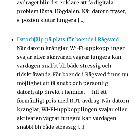
avdraget blir det enklare att få digitala
problem lösta. Högdalen. När datorn fryser,
e-posten slutar fungera […]
Datorhjälp på plats för boende i Rågsved
När datorn krånglar, Wi-Fi-uppkopplingen
svajar eller skrivaren vägrar fungera kan
vardagen snabbt bli både stressig och
tidskrävande. För boende i Rågsved finns nu
möjlighet att få snabb och personlig
datorhjälp direkt i hemmet – till ett
förmånligt pris med RUT-avdrag. När datorn
krånglar, Wi-Fi-uppkopplingen svajar eller
skrivaren vägrar fungera kan vardagen
snabbt bli både stressig […]