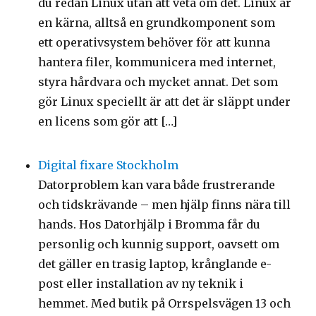
du redan Linux utan att veta om det. Linux är
en kärna, alltså en grundkomponent som
ett operativsystem behöver för att kunna
hantera filer, kommunicera med internet,
styra hårdvara och mycket annat. Det som
gör Linux speciellt är att det är släppt under
en licens som gör att […]
Digital fixare Stockholm
Datorproblem kan vara både frustrerande
och tidskrävande – men hjälp finns nära till
hands. Hos Datorhjälp i Bromma får du
personlig och kunnig support, oavsett om
det gäller en trasig laptop, krånglande e-
post eller installation av ny teknik i
hemmet. Med butik på Orrspelsvägen 13 och