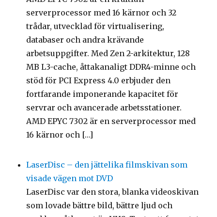
serverprocessor med 16 kärnor och 32
trådar, utvecklad för virtualisering,
databaser och andra krävande
arbetsuppgifter. Med Zen 2-arkitektur, 128
MB L3-cache, åttakanaligt DDR4-minne och
stöd för PCI Express 4.0 erbjuder den
fortfarande imponerande kapacitet för
servrar och avancerade arbetsstationer.
AMD EPYC 7302 är en serverprocessor med
16 kärnor och […]
LaserDisc – den jättelika filmskivan som
visade vägen mot DVD
LaserDisc var den stora, blanka videoskivan
som lovade bättre bild, bättre ljud och