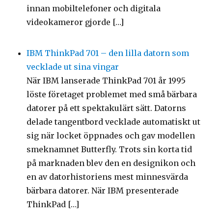
innan mobiltelefoner och digitala
videokameror gjorde […]
IBM ThinkPad 701 – den lilla datorn som
vecklade ut sina vingar
När IBM lanserade ThinkPad 701 år 1995
löste företaget problemet med små bärbara
datorer på ett spektakulärt sätt. Datorns
delade tangentbord vecklade automatiskt ut
sig när locket öppnades och gav modellen
smeknamnet Butterfly. Trots sin korta tid
på marknaden blev den en designikon och
en av datorhistoriens mest minnesvärda
bärbara datorer. När IBM presenterade
ThinkPad […]