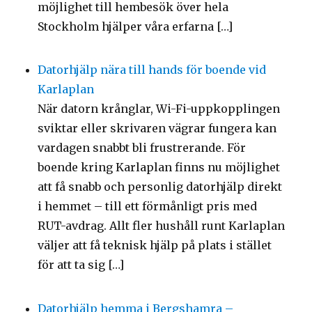
möjlighet till hembesök över hela
Stockholm hjälper våra erfarna […]
Datorhjälp nära till hands för boende vid
Karlaplan
När datorn krånglar, Wi-Fi-uppkopplingen
sviktar eller skrivaren vägrar fungera kan
vardagen snabbt bli frustrerande. För
boende kring Karlaplan finns nu möjlighet
att få snabb och personlig datorhjälp direkt
i hemmet – till ett förmånligt pris med
RUT-avdrag. Allt fler hushåll runt Karlaplan
väljer att få teknisk hjälp på plats i stället
för att ta sig […]
Datorhjälp hemma i Bergshamra –