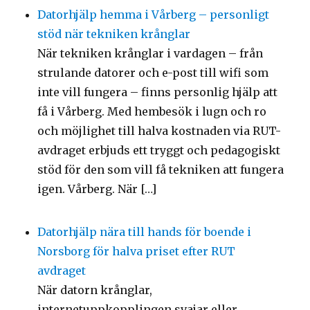
Datorhjälp hemma i Vårberg – personligt
stöd när tekniken krånglar
När tekniken krånglar i vardagen – från
strulande datorer och e-post till wifi som
inte vill fungera – finns personlig hjälp att
få i Vårberg. Med hembesök i lugn och ro
och möjlighet till halva kostnaden via RUT-
avdraget erbjuds ett tryggt och pedagogiskt
stöd för den som vill få tekniken att fungera
igen. Vårberg. När […]
Datorhjälp nära till hands för boende i
Norsborg för halva priset efter RUT
avdraget
När datorn krånglar,
internetuppkopplingen svajar eller