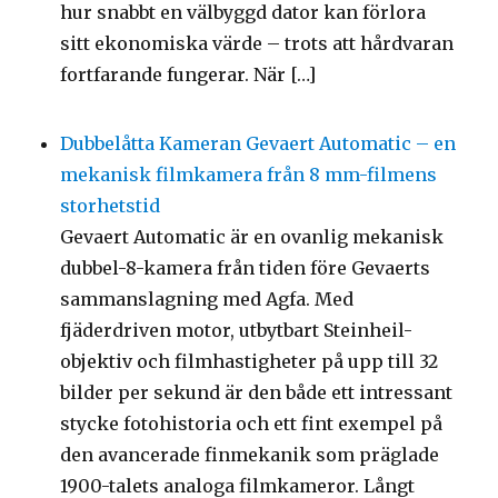
hur snabbt en välbyggd dator kan förlora
sitt ekonomiska värde – trots att hårdvaran
fortfarande fungerar. När […]
Dubbelåtta Kameran Gevaert Automatic – en
mekanisk filmkamera från 8 mm-filmens
storhetstid
Gevaert Automatic är en ovanlig mekanisk
dubbel-8-kamera från tiden före Gevaerts
sammanslagning med Agfa. Med
fjäderdriven motor, utbytbart Steinheil-
objektiv och filmhastigheter på upp till 32
bilder per sekund är den både ett intressant
stycke fotohistoria och ett fint exempel på
den avancerade finmekanik som präglade
1900-talets analoga filmkameror. Långt