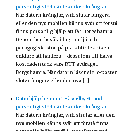
personligt stöd när tekniken krånglar
När datorn krånglar, wifi slutar fungera
eller den nya mobilen känns svår att förstå
finns personlig hjälp att få i Bergshamra.
Genom hembesök i lugn miljö och
pedagogiskt stöd på plats blir tekniken
enklare att hantera – dessutom till halva
kostnaden tack vare RUT-avdraget.
Bergshamra. När datorn låser sig, e-posten
slutar fungera eller den nya […]
Datorhjälp hemma i Hässelby Strand –
personligt stöd när tekniken krånglar
När datorn krånglar, wifi strular eller den
nya mobilen känns svår att förstå finns