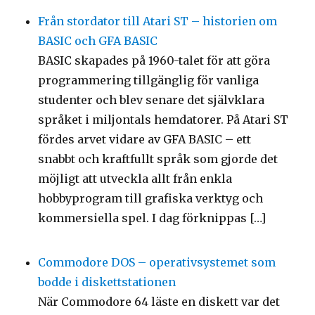
Från stordator till Atari ST – historien om
BASIC och GFA BASIC
BASIC skapades på 1960-talet för att göra
programmering tillgänglig för vanliga
studenter och blev senare det självklara
språket i miljontals hemdatorer. På Atari ST
fördes arvet vidare av GFA BASIC – ett
snabbt och kraftfullt språk som gjorde det
möjligt att utveckla allt från enkla
hobbyprogram till grafiska verktyg och
kommersiella spel. I dag förknippas […]
Commodore DOS – operativsystemet som
bodde i diskettstationen
När Commodore 64 läste en diskett var det