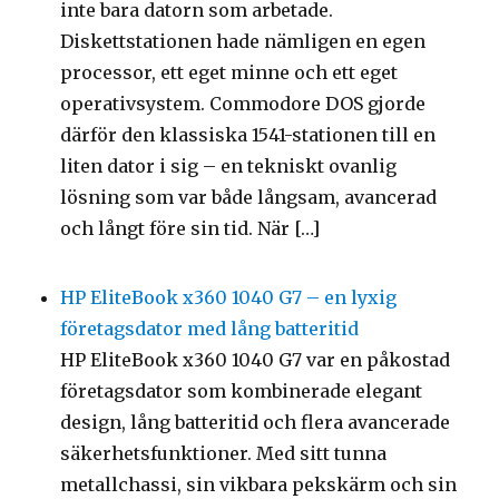
inte bara datorn som arbetade.
Diskettstationen hade nämligen en egen
processor, ett eget minne och ett eget
operativsystem. Commodore DOS gjorde
därför den klassiska 1541-stationen till en
liten dator i sig – en tekniskt ovanlig
lösning som var både långsam, avancerad
och långt före sin tid. När […]
HP EliteBook x360 1040 G7 – en lyxig
företagsdator med lång batteritid
HP EliteBook x360 1040 G7 var en påkostad
företagsdator som kombinerade elegant
design, lång batteritid och flera avancerade
säkerhetsfunktioner. Med sitt tunna
metallchassi, sin vikbara pekskärm och sin