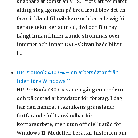
snabbare åtkomst än VHS. Trots att formatet
aldrig slog igenom på bred front blev det en
favorit bland filmälskare och banade väg för
senare tekniker som cd, dvd och Blu-ray.
Långt innan filmer kunde strömmas över
internet och innan DVD-skivan hade blivit
[…]
HP ProBook 430 G4 – en arbetsdator från
tiden före Windows 11
HP ProBook 430 G4 var en gång en modern
och påkostad arbetsdator för företag. I dag
har den hamnat i teknikens gränsland:
fortfarande fullt användbar för
kontorsarbete, men utan officiellt stöd för
Windows 11. Modellen berättar historien om