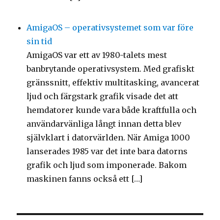
AmigaOS – operativsystemet som var före
sin tid
AmigaOS var ett av 1980-talets mest
banbrytande operativsystem. Med grafiskt
gränssnitt, effektiv multitasking, avancerat
ljud och färgstark grafik visade det att
hemdatorer kunde vara både kraftfulla och
användarvänliga långt innan detta blev
självklart i datorvärlden. När Amiga 1000
lanserades 1985 var det inte bara datorns
grafik och ljud som imponerade. Bakom
maskinen fanns också ett […]