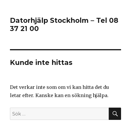
Datorhjälp Stockholm – Tel 08
37 21 00
Kunde inte hittas
Det verkar inte som om vi kan hitta det du
letar efter. Kanske kan en sökning hjälpa.
SÖ
Sök
efter: