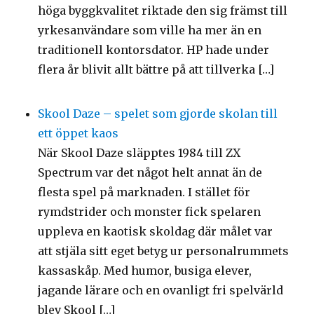
höga byggkvalitet riktade den sig främst till
yrkesanvändare som ville ha mer än en
traditionell kontorsdator. HP hade under
flera år blivit allt bättre på att tillverka […]
Skool Daze – spelet som gjorde skolan till
ett öppet kaos
När Skool Daze släpptes 1984 till ZX
Spectrum var det något helt annat än de
flesta spel på marknaden. I stället för
rymdstrider och monster fick spelaren
uppleva en kaotisk skoldag där målet var
att stjäla sitt eget betyg ur personalrummets
kassaskåp. Med humor, busiga elever,
jagande lärare och en ovanligt fri spelvärld
blev Skool […]