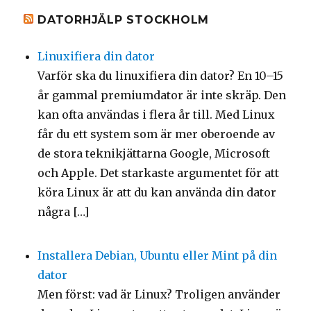
DATORHJÄLP STOCKHOLM
Linuxifiera din dator
Varför ska du linuxifiera din dator? En 10–15
år gammal premiumdator är inte skräp. Den
kan ofta användas i flera år till. Med Linux
får du ett system som är mer oberoende av
de stora teknikjättarna Google, Microsoft
och Apple. Det starkaste argumentet för att
köra Linux är att du kan använda din dator
några […]
Installera Debian, Ubuntu eller Mint på din
dator
Men först: vad är Linux? Troligen använder