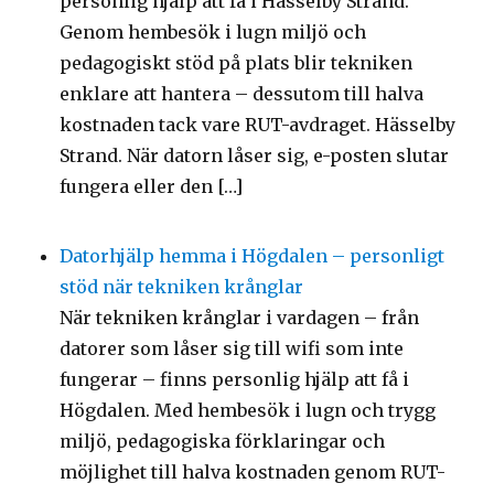
personlig hjälp att få i Hässelby Strand.
Genom hembesök i lugn miljö och
pedagogiskt stöd på plats blir tekniken
enklare att hantera – dessutom till halva
kostnaden tack vare RUT-avdraget. Hässelby
Strand. När datorn låser sig, e-posten slutar
fungera eller den […]
Datorhjälp hemma i Högdalen – personligt
stöd när tekniken krånglar
När tekniken krånglar i vardagen – från
datorer som låser sig till wifi som inte
fungerar – finns personlig hjälp att få i
Högdalen. Med hembesök i lugn och trygg
miljö, pedagogiska förklaringar och
möjlighet till halva kostnaden genom RUT-