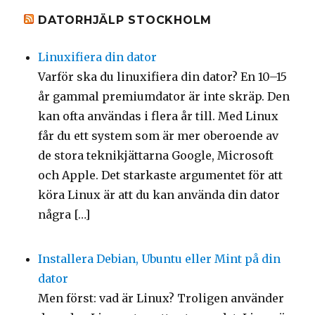
DATORHJÄLP STOCKHOLM
Linuxifiera din dator
Varför ska du linuxifiera din dator? En 10–15
år gammal premiumdator är inte skräp. Den
kan ofta användas i flera år till. Med Linux
får du ett system som är mer oberoende av
de stora teknikjättarna Google, Microsoft
och Apple. Det starkaste argumentet för att
köra Linux är att du kan använda din dator
några […]
Installera Debian, Ubuntu eller Mint på din
dator
Men först: vad är Linux? Troligen använder