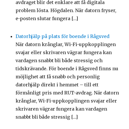
avdraget blir det enklare att få digitala
problem lösta. Högdalen. När datorn fryser,
e-posten slutar fungera […]
Datorhjälp på plats för boende i Rågsved
När datorn krånglar, Wi-Fi-uppkopplingen
svajar eller skrivaren vägrar fungera kan
vardagen snabbt bli både stressig och
tidskrävande. För boende i Rågsved finns nu
möjlighet att få snabb och personlig
datorhjälp direkt i hemmet – till ett
förmånligt pris med RUT-avdrag. När datorn
krånglar, Wi-Fi-uppkopplingen svajar eller
skrivaren vägrar fungera kan vardagen
snabbt bli både stressig […]