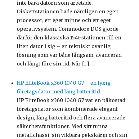
inte bara datorn som arbetade.
Diskettstationen hade nämligen en egen
processor, ett eget minne och ett eget
operativsystem. Commodore DOS gjorde
därför den klassiska 1541-stationen till en
liten dator i sig – en tekniskt ovanlig
lösning som var både långsam, avancerad
och långt före sin tid. När […]
HP EliteBook x360 1040 G7 – en lyxig
företagsdator med lång batteritid
HP EliteBook x360 1040 G7 var en påkostad
företagsdator som kombinerade elegant
design, lång batteritid och flera avancerade
säkerhetsfunktioner. Med sitt tunna
metallchassi, sin vikbara pekskärm och sin