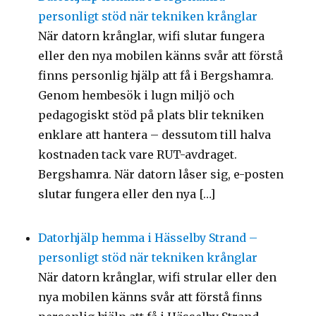
personligt stöd när tekniken krånglar
När datorn krånglar, wifi slutar fungera
eller den nya mobilen känns svår att förstå
finns personlig hjälp att få i Bergshamra.
Genom hembesök i lugn miljö och
pedagogiskt stöd på plats blir tekniken
enklare att hantera – dessutom till halva
kostnaden tack vare RUT-avdraget.
Bergshamra. När datorn låser sig, e-posten
slutar fungera eller den nya […]
Datorhjälp hemma i Hässelby Strand –
personligt stöd när tekniken krånglar
När datorn krånglar, wifi strular eller den
nya mobilen känns svår att förstå finns