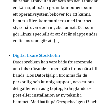
du redan Linux utan att veta om det. Linux är
en kärna, alltså en grundkomponent som
ett operativsystem behöver för att kunna
hantera filer, kommunicera med internet,
styra hårdvara och mycket annat. Det som
gör Linux speciellt är att det är släppt under
en licens som gör att […]
Digital fixare Stockholm
Datorproblem kan vara både frustrerande
och tidskrävande – men hjälp finns nära till
hands. Hos Datorhjälp i Bromma får du
personlig och kunnig support, oavsett om
det gäller en trasig laptop, krånglande e-
post eller installation av ny teknik i
hemmet. Med butik på Orrspelsvägen 13 och