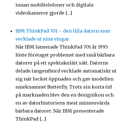
innan mobiltelefoner och digitala
videokameror gjorde […]
IBM ThinkPad 701 – den lilla datorn som
vecklade ut sina vingar
När IBM lanserade ThinkPad 701 år 1995
löste företaget problemet med små bärbara
datorer på ett spektakulärt sätt. Datorns
delade tangentbord vecklade automatiskt ut
sig när locket öppnades och gav modellen
smeknamnet Butterfly. Trots sin korta tid
på marknaden blev den en designikon och
en av datorhistoriens mest minnesvärda
bärbara datorer. När IBM presenterade
ThinkPad […]