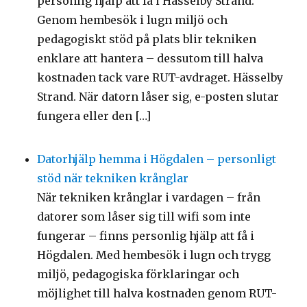
personlig hjälp att få i Hässelby Strand.
Genom hembesök i lugn miljö och
pedagogiskt stöd på plats blir tekniken
enklare att hantera – dessutom till halva
kostnaden tack vare RUT-avdraget. Hässelby
Strand. När datorn låser sig, e-posten slutar
fungera eller den […]
Datorhjälp hemma i Högdalen – personligt
stöd när tekniken krånglar
När tekniken krånglar i vardagen – från
datorer som låser sig till wifi som inte
fungerar – finns personlig hjälp att få i
Högdalen. Med hembesök i lugn och trygg
miljö, pedagogiska förklaringar och
möjlighet till halva kostnaden genom RUT-