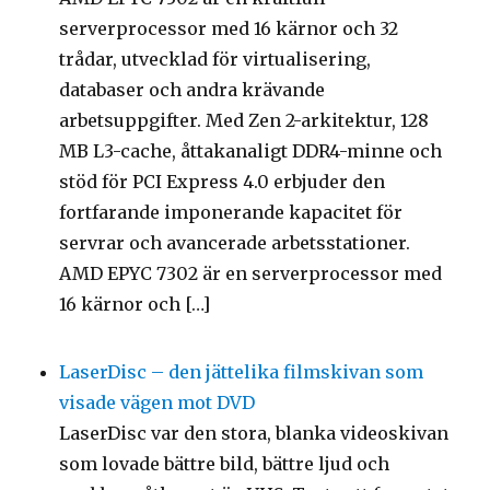
serverprocessor med 16 kärnor och 32
trådar, utvecklad för virtualisering,
databaser och andra krävande
arbetsuppgifter. Med Zen 2-arkitektur, 128
MB L3-cache, åttakanaligt DDR4-minne och
stöd för PCI Express 4.0 erbjuder den
fortfarande imponerande kapacitet för
servrar och avancerade arbetsstationer.
AMD EPYC 7302 är en serverprocessor med
16 kärnor och […]
LaserDisc – den jättelika filmskivan som
visade vägen mot DVD
LaserDisc var den stora, blanka videoskivan
som lovade bättre bild, bättre ljud och