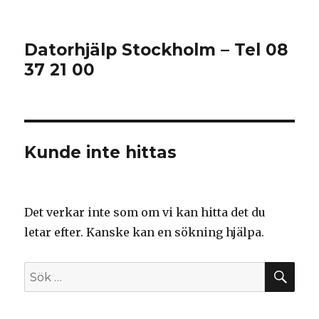
Datorhjälp Stockholm – Tel 08
37 21 00
Kunde inte hittas
Det verkar inte som om vi kan hitta det du
letar efter. Kanske kan en sökning hjälpa.
SÖ
Sök
efter: