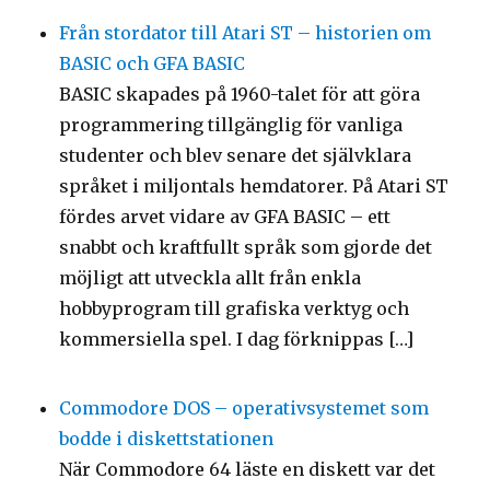
Från stordator till Atari ST – historien om
BASIC och GFA BASIC
BASIC skapades på 1960-talet för att göra
programmering tillgänglig för vanliga
studenter och blev senare det självklara
språket i miljontals hemdatorer. På Atari ST
fördes arvet vidare av GFA BASIC – ett
snabbt och kraftfullt språk som gjorde det
möjligt att utveckla allt från enkla
hobbyprogram till grafiska verktyg och
kommersiella spel. I dag förknippas […]
Commodore DOS – operativsystemet som
bodde i diskettstationen
När Commodore 64 läste en diskett var det