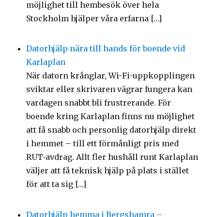
möjlighet till hembesök över hela
Stockholm hjälper våra erfarna […]
Datorhjälp nära till hands för boende vid
Karlaplan
När datorn krånglar, Wi-Fi-uppkopplingen
sviktar eller skrivaren vägrar fungera kan
vardagen snabbt bli frustrerande. För
boende kring Karlaplan finns nu möjlighet
att få snabb och personlig datorhjälp direkt
i hemmet – till ett förmånligt pris med
RUT-avdrag. Allt fler hushåll runt Karlaplan
väljer att få teknisk hjälp på plats i stället
för att ta sig […]
Datorhjälp hemma i Bergshamra –