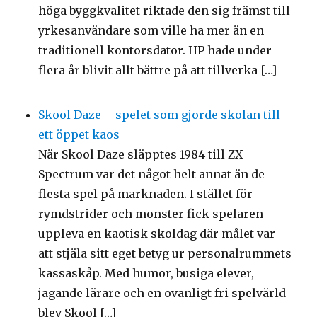
höga byggkvalitet riktade den sig främst till
yrkesanvändare som ville ha mer än en
traditionell kontorsdator. HP hade under
flera år blivit allt bättre på att tillverka […]
Skool Daze – spelet som gjorde skolan till
ett öppet kaos
När Skool Daze släpptes 1984 till ZX
Spectrum var det något helt annat än de
flesta spel på marknaden. I stället för
rymdstrider och monster fick spelaren
uppleva en kaotisk skoldag där målet var
att stjäla sitt eget betyg ur personalrummets
kassaskåp. Med humor, busiga elever,
jagande lärare och en ovanligt fri spelvärld
blev Skool […]