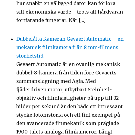
hur snabbt en välbyggd dator kan förlora
sitt ekonomiska värde – trots att hårdvaran
fortfarande fungerar. När […]
Dubbelåtta Kameran Gevaert Automatic – en
mekanisk filmkamera från 8 mm-filmens
storhetstid
Gevaert Automatic är en ovanlig mekanisk
dubbel-8-kamera från tiden före Gevaerts
sammanslagning med Agfa. Med
fjäderdriven motor, utbytbart Steinheil-
objektiv och filmhastigheter på upp till 32
bilder per sekund är den både ett intressant
stycke fotohistoria och ett fint exempel på
den avancerade finmekanik som präglade
1900-talets analoga filmkameror. Långt