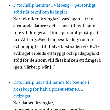
Datorhjälp hemma i Vårberg – personligt
stöd när tekniken krånglar
När tekniken krånglar i vardagen – från
strulande datorer och e-post till wifi som
inte vill fungera – finns personlig hjälp att
få i Vårberg. Med hembesök i lugn och ro
och möjlighet till halva kostnaden via RUT-
avdraget erbjuds ett tryggt och pedagogiskt
stöd för den som vill få tekniken att fungera
igen. Vårberg. När […]
Datorhjälp nära till hands för boende i
Norsborg för halva priset efter RUT
avdraget
När datorn krånglar,
internetuppkopplingen svajar eller