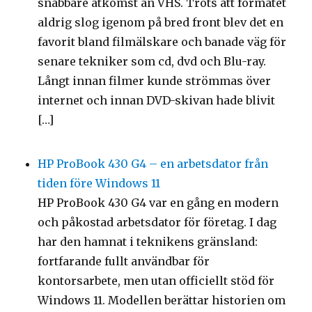
snabbare åtkomst än VHS. Trots att formatet
aldrig slog igenom på bred front blev det en
favorit bland filmälskare och banade väg för
senare tekniker som cd, dvd och Blu-ray.
Långt innan filmer kunde strömmas över
internet och innan DVD-skivan hade blivit
[…]
HP ProBook 430 G4 – en arbetsdator från
tiden före Windows 11
HP ProBook 430 G4 var en gång en modern
och påkostad arbetsdator för företag. I dag
har den hamnat i teknikens gränsland:
fortfarande fullt användbar för
kontorsarbete, men utan officiellt stöd för
Windows 11. Modellen berättar historien om