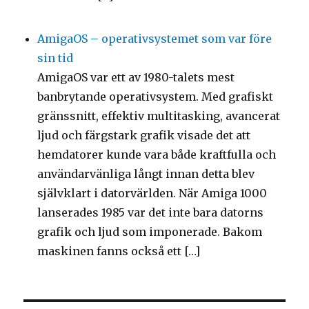
AmigaOS – operativsystemet som var före
sin tid
AmigaOS var ett av 1980-talets mest
banbrytande operativsystem. Med grafiskt
gränssnitt, effektiv multitasking, avancerat
ljud och färgstark grafik visade det att
hemdatorer kunde vara både kraftfulla och
användarvänliga långt innan detta blev
självklart i datorvärlden. När Amiga 1000
lanserades 1985 var det inte bara datorns
grafik och ljud som imponerade. Bakom
maskinen fanns också ett […]