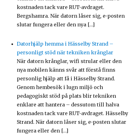
kostnaden tack vare RUT-avdraget.
Bergshamra. När datorn låser sig, e-posten
slutar fungera eller den nya […]
Datorhjälp hemma i Hässelby Strand –
personligt stöd när tekniken krånglar
När datorn krånglar, wifi strular eller den
nya mobilen känns svår att förstå finns
personlig hjälp att få i Hässelby Strand.
Genom hembesök i lugn miljö och
pedagogiskt stöd på plats blir tekniken
enklare att hantera – dessutom till halva
kostnaden tack vare RUT-avdraget. Hässelby
Strand. När datorn låser sig, e-posten slutar
fungera eller den […]