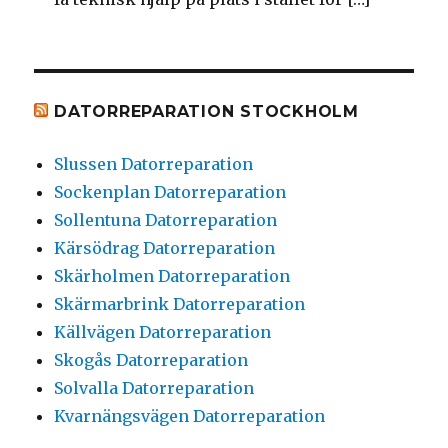
DATORREPARATION STOCKHOLM
Slussen Datorreparation
Sockenplan Datorreparation
Sollentuna Datorreparation
Kärsödrag Datorreparation
Skärholmen Datorreparation
Skärmarbrink Datorreparation
Källvägen Datorreparation
Skogås Datorreparation
Solvalla Datorreparation
Kvarnängsvägen Datorreparation