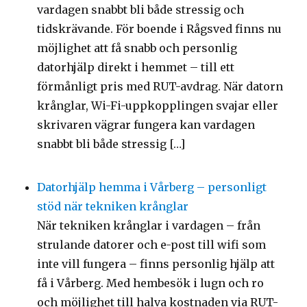
vardagen snabbt bli både stressig och
tidskrävande. För boende i Rågsved finns nu
möjlighet att få snabb och personlig
datorhjälp direkt i hemmet – till ett
förmånligt pris med RUT-avdrag. När datorn
krånglar, Wi-Fi-uppkopplingen svajar eller
skrivaren vägrar fungera kan vardagen
snabbt bli både stressig […]
Datorhjälp hemma i Vårberg – personligt
stöd när tekniken krånglar
När tekniken krånglar i vardagen – från
strulande datorer och e-post till wifi som
inte vill fungera – finns personlig hjälp att
få i Vårberg. Med hembesök i lugn och ro
och möjlighet till halva kostnaden via RUT-