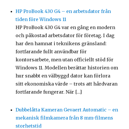
HP ProBook 430 G4 – en arbetsdator från
tiden före Windows 11
HP ProBook 430 G4 var en gång en modern
och påkostad arbetsdator för företag. I dag
har den hamnat i teknikens gränsland:
fortfarande fullt användbar för
kontorsarbete, men utan officiellt stöd för
Windows 11. Modellen berättar historien om
hur snabbt en välbyggd dator kan förlora
sitt ekonomiska värde – trots att hårdvaran
fortfarande fungerar. När […]
Dubbelåtta Kameran Gevaert Automatic – en
mekanisk filmkamera från 8 mm-filmens
storhetstid