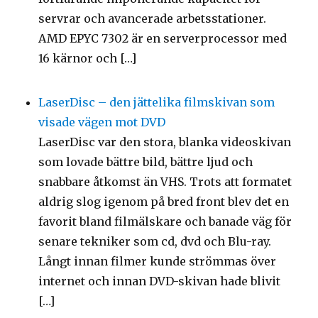
servrar och avancerade arbetsstationer.
AMD EPYC 7302 är en serverprocessor med
16 kärnor och […]
LaserDisc – den jättelika filmskivan som
visade vägen mot DVD
LaserDisc var den stora, blanka videoskivan
som lovade bättre bild, bättre ljud och
snabbare åtkomst än VHS. Trots att formatet
aldrig slog igenom på bred front blev det en
favorit bland filmälskare och banade väg för
senare tekniker som cd, dvd och Blu-ray.
Långt innan filmer kunde strömmas över
internet och innan DVD-skivan hade blivit
[…]