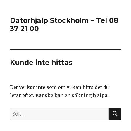
Datorhjälp Stockholm – Tel 08
37 21 00
Kunde inte hittas
Det verkar inte som om vi kan hitta det du
letar efter. Kanske kan en sökning hjälpa.
SÖ
Sök
efter: