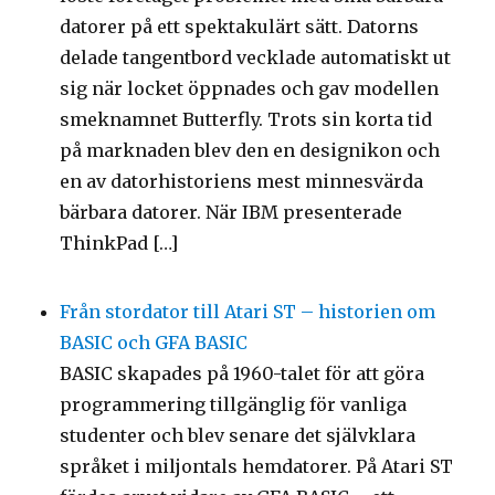
datorer på ett spektakulärt sätt. Datorns
delade tangentbord vecklade automatiskt ut
sig när locket öppnades och gav modellen
smeknamnet Butterfly. Trots sin korta tid
på marknaden blev den en designikon och
en av datorhistoriens mest minnesvärda
bärbara datorer. När IBM presenterade
ThinkPad […]
Från stordator till Atari ST – historien om
BASIC och GFA BASIC
BASIC skapades på 1960-talet för att göra
programmering tillgänglig för vanliga
studenter och blev senare det självklara
språket i miljontals hemdatorer. På Atari ST