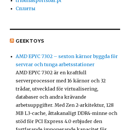
tribunasportsbar.pt
Сплиты
GEEKTOYS
AMD EPYC 7302 – sexton kärnor byggda för
servrar och tunga arbetsstationer
AMD EPYC 7302 är en kraftfull
serverprocessor med 16 kärnor och 32
trådar, utvecklad för virtualisering,
databaser och andra krävande
arbetsuppgifter. Med Zen 2-arkitektur, 128
MB L3-cache, åttakanaligt DDR4-minne och
stöd för PCI Express 4.0 erbjuder den
fortfarande imponerande kapacitet för