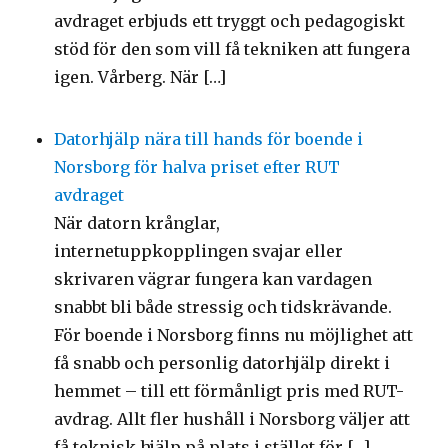
avdraget erbjuds ett tryggt och pedagogiskt
stöd för den som vill få tekniken att fungera
igen. Vårberg. När […]
Datorhjälp nära till hands för boende i
Norsborg för halva priset efter RUT
avdraget
När datorn krånglar,
internetuppkopplingen svajar eller
skrivaren vägrar fungera kan vardagen
snabbt bli både stressig och tidskrävande.
För boende i Norsborg finns nu möjlighet att
få snabb och personlig datorhjälp direkt i
hemmet – till ett förmånligt pris med RUT-
avdrag. Allt fler hushåll i Norsborg väljer att
få teknisk hjälp på plats i stället för […]