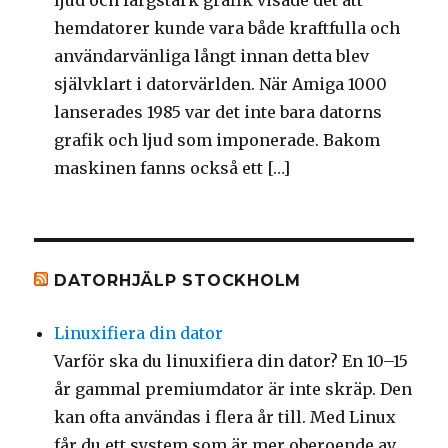
ljud och färgstark grafik visade det att
hemdatorer kunde vara både kraftfulla och
användarvänliga långt innan detta blev
självklart i datorvärlden. När Amiga 1000
lanserades 1985 var det inte bara datorns
grafik och ljud som imponerade. Bakom
maskinen fanns också ett […]
DATORHJÄLP STOCKHOLM
Linuxifiera din dator
Varför ska du linuxifiera din dator? En 10–15
år gammal premiumdator är inte skräp. Den
kan ofta användas i flera år till. Med Linux
får du ett system som är mer oberoende av