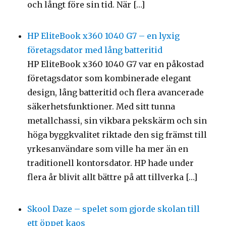
och långt före sin tid. När […]
HP EliteBook x360 1040 G7 – en lyxig
företagsdator med lång batteritid
HP EliteBook x360 1040 G7 var en påkostad
företagsdator som kombinerade elegant
design, lång batteritid och flera avancerade
säkerhetsfunktioner. Med sitt tunna
metallchassi, sin vikbara pekskärm och sin
höga byggkvalitet riktade den sig främst till
yrkesanvändare som ville ha mer än en
traditionell kontorsdator. HP hade under
flera år blivit allt bättre på att tillverka […]
Skool Daze – spelet som gjorde skolan till
ett öppet kaos