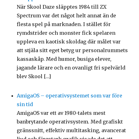
När Skool Daze släpptes 1984 till ZX
Spectrum var det något helt annat än de
flesta spel på marknaden. I stället för
rymdstrider och monster fick spelaren
uppleva en kaotisk skoldag där målet var
att stjäla sitt eget betyg ur personalrummets
kassaskåp. Med humor, busiga elever,
jagande lärare och en ovanligt fri spelvärld
blev Skool […]
AmigaOS – operativsystemet som var före
sin tid
AmigaOS var ett av 1980-talets mest
banbrytande operativsystem. Med grafiskt
gränssnitt, effektiv multitasking, avancerat