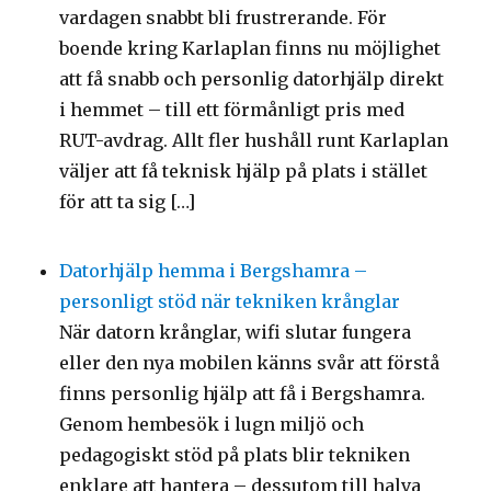
vardagen snabbt bli frustrerande. För
boende kring Karlaplan finns nu möjlighet
att få snabb och personlig datorhjälp direkt
i hemmet – till ett förmånligt pris med
RUT-avdrag. Allt fler hushåll runt Karlaplan
väljer att få teknisk hjälp på plats i stället
för att ta sig […]
Datorhjälp hemma i Bergshamra –
personligt stöd när tekniken krånglar
När datorn krånglar, wifi slutar fungera
eller den nya mobilen känns svår att förstå
finns personlig hjälp att få i Bergshamra.
Genom hembesök i lugn miljö och
pedagogiskt stöd på plats blir tekniken
enklare att hantera – dessutom till halva