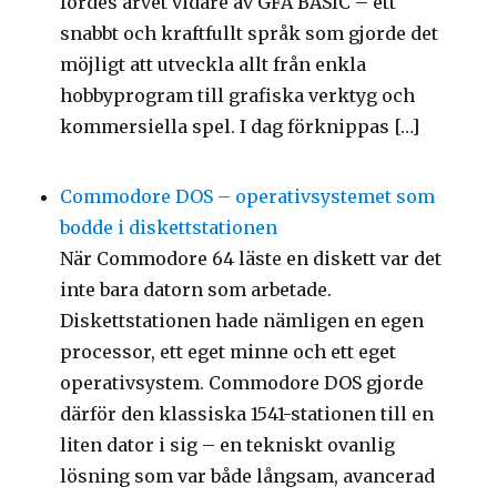
fördes arvet vidare av GFA BASIC – ett
snabbt och kraftfullt språk som gjorde det
möjligt att utveckla allt från enkla
hobbyprogram till grafiska verktyg och
kommersiella spel. I dag förknippas […]
Commodore DOS – operativsystemet som
bodde i diskettstationen
När Commodore 64 läste en diskett var det
inte bara datorn som arbetade.
Diskettstationen hade nämligen en egen
processor, ett eget minne och ett eget
operativsystem. Commodore DOS gjorde
därför den klassiska 1541-stationen till en
liten dator i sig – en tekniskt ovanlig
lösning som var både långsam, avancerad