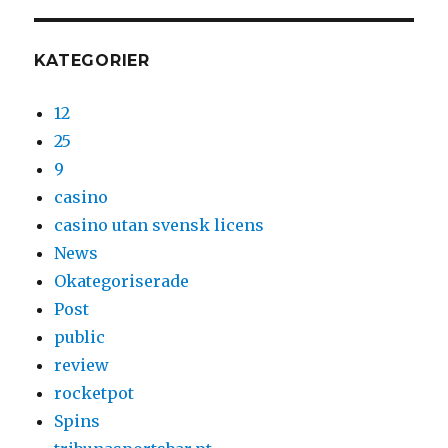
KATEGORIER
12
25
9
casino
casino utan svensk licens
News
Okategoriserade
Post
public
review
rocketpot
Spins