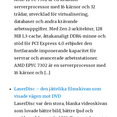
serverprocessor med 16 kärnor och 32
trådar, utvecklad för virtualisering,
databaser och andra krävande
arbetsuppgifter. Med Zen 2-arkitektur, 128
MB L3-cache, åttakanaligt DDR4-minne och
stöd för PCI Express 4.0 erbjuder den
fortfarande imponerande kapacitet för
servrar och avancerade arbetsstationer.
AMD EPYC 7302 är en serverprocessor med
16 kärnor och […]
LaserDisc – den jättelika filmskivan som
visade vägen mot DVD
LaserDisc var den stora, blanka videoskivan
som lovade bättre bild, bättre ljud och