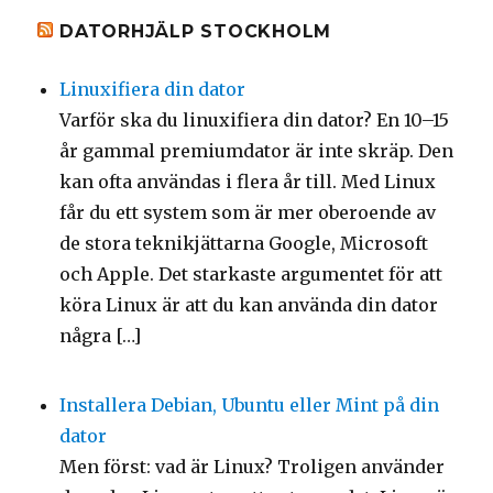
DATORHJÄLP STOCKHOLM
Linuxifiera din dator
Varför ska du linuxifiera din dator? En 10–15
år gammal premiumdator är inte skräp. Den
kan ofta användas i flera år till. Med Linux
får du ett system som är mer oberoende av
de stora teknikjättarna Google, Microsoft
och Apple. Det starkaste argumentet för att
köra Linux är att du kan använda din dator
några […]
Installera Debian, Ubuntu eller Mint på din
dator
Men först: vad är Linux? Troligen använder