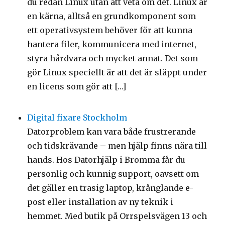
du redan Linux utan att veta om det. Linux är
en kärna, alltså en grundkomponent som
ett operativsystem behöver för att kunna
hantera filer, kommunicera med internet,
styra hårdvara och mycket annat. Det som
gör Linux speciellt är att det är släppt under
en licens som gör att […]
Digital fixare Stockholm
Datorproblem kan vara både frustrerande
och tidskrävande – men hjälp finns nära till
hands. Hos Datorhjälp i Bromma får du
personlig och kunnig support, oavsett om
det gäller en trasig laptop, krånglande e-
post eller installation av ny teknik i
hemmet. Med butik på Orrspelsvägen 13 och