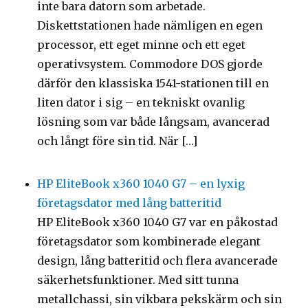
inte bara datorn som arbetade.
Diskettstationen hade nämligen en egen
processor, ett eget minne och ett eget
operativsystem. Commodore DOS gjorde
därför den klassiska 1541-stationen till en
liten dator i sig – en tekniskt ovanlig
lösning som var både långsam, avancerad
och långt före sin tid. När […]
HP EliteBook x360 1040 G7 – en lyxig
företagsdator med lång batteritid
HP EliteBook x360 1040 G7 var en påkostad
företagsdator som kombinerade elegant
design, lång batteritid och flera avancerade
säkerhetsfunktioner. Med sitt tunna
metallchassi, sin vikbara pekskärm och sin