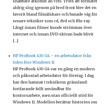
snabbare åtkomst än VHS. Trots att formatet
aldrig slog igenom på bred front blev det en
favorit bland filmälskare och banade väg för
senare tekniker som cd, dvd och Blu-ray.
Långt innan filmer kunde strömmas över
internet och innan DVD-skivan hade blivit
[…]
HP ProBook 430 G4 – en arbetsdator från
tiden före Windows 11
HP ProBook 430 G4 var en gång en modern
och påkostad arbetsdator för företag. I dag
har den hamnat i teknikens gränsland:
fortfarande fullt användbar för
kontorsarbete, men utan officiellt stöd för
Windows 11. Modellen berättar historien om