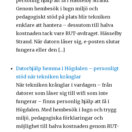
personlig hjälp att få i Hässelby Strand.
Genom hembesök i lugn miljö och
pedagogiskt stöd på plats blir tekniken
enklare att hantera – dessutom till halva
kostnaden tack vare RUT-avdraget. Hässelby
Strand. När datorn låser sig, e-posten slutar
fungera eller den […]
Datorhjälp hemma i Högdalen – personligt
stöd när tekniken krånglar
När tekniken krånglar i vardagen – från
datorer som låser sig till wifi som inte
fungerar – finns personlig hjälp att få i
Högdalen. Med hembesök i lugn och trygg
miljö, pedagogiska förklaringar och
möjlighet till halva kostnaden genom RUT-