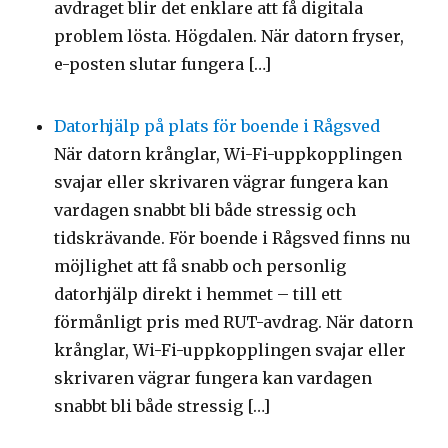
avdraget blir det enklare att få digitala
problem lösta. Högdalen. När datorn fryser,
e-posten slutar fungera […]
Datorhjälp på plats för boende i Rågsved
När datorn krånglar, Wi-Fi-uppkopplingen
svajar eller skrivaren vägrar fungera kan
vardagen snabbt bli både stressig och
tidskrävande. För boende i Rågsved finns nu
möjlighet att få snabb och personlig
datorhjälp direkt i hemmet – till ett
förmånligt pris med RUT-avdrag. När datorn
krånglar, Wi-Fi-uppkopplingen svajar eller
skrivaren vägrar fungera kan vardagen
snabbt bli både stressig […]