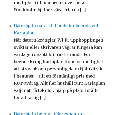
möjlighet till hembesök över hela
Stockholm hjälper våra erfarna […]
Datorhjälp nära till hands för boende vid
Karlaplan
När datorn krånglar, Wi-Fi-uppkopplingen
sviktar eller skrivaren vägrar fungera kan
vardagen snabbt bli frustrerande. För
boende kring Karlaplan finns nu möjlighet
att få snabb och personlig datorhjälp direkt
i hemmet – till ett förmånligt pris med
RUT-avdrag. Allt fler hushåll runt Karlaplan
väljer att få teknisk hjälp på plats i stället
för att ta sig […]
Datorhjälp hemma i Bergshamra –