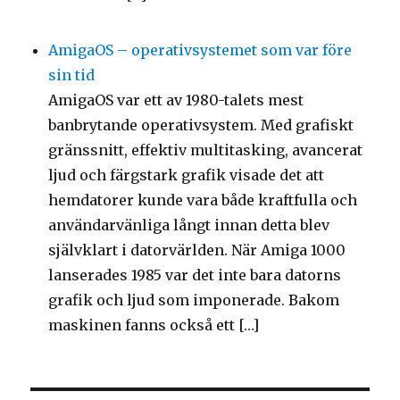
AmigaOS – operativsystemet som var före
sin tid
AmigaOS var ett av 1980-talets mest
banbrytande operativsystem. Med grafiskt
gränssnitt, effektiv multitasking, avancerat
ljud och färgstark grafik visade det att
hemdatorer kunde vara både kraftfulla och
användarvänliga långt innan detta blev
självklart i datorvärlden. När Amiga 1000
lanserades 1985 var det inte bara datorns
grafik och ljud som imponerade. Bakom
maskinen fanns också ett […]