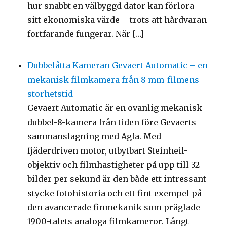
hur snabbt en välbyggd dator kan förlora
sitt ekonomiska värde – trots att hårdvaran
fortfarande fungerar. När […]
Dubbelåtta Kameran Gevaert Automatic – en
mekanisk filmkamera från 8 mm-filmens
storhetstid
Gevaert Automatic är en ovanlig mekanisk
dubbel-8-kamera från tiden före Gevaerts
sammanslagning med Agfa. Med
fjäderdriven motor, utbytbart Steinheil-
objektiv och filmhastigheter på upp till 32
bilder per sekund är den både ett intressant
stycke fotohistoria och ett fint exempel på
den avancerade finmekanik som präglade
1900-talets analoga filmkameror. Långt