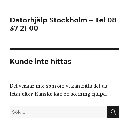
Datorhjälp Stockholm – Tel 08
37 21 00
Kunde inte hittas
Det verkar inte som om vi kan hitta det du
letar efter. Kanske kan en sökning hjälpa.
SÖ
Sök
efter: