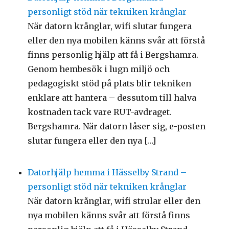
personligt stöd när tekniken krånglar
När datorn krånglar, wifi slutar fungera
eller den nya mobilen känns svår att förstå
finns personlig hjälp att få i Bergshamra.
Genom hembesök i lugn miljö och
pedagogiskt stöd på plats blir tekniken
enklare att hantera – dessutom till halva
kostnaden tack vare RUT-avdraget.
Bergshamra. När datorn låser sig, e-posten
slutar fungera eller den nya […]
Datorhjälp hemma i Hässelby Strand –
personligt stöd när tekniken krånglar
När datorn krånglar, wifi strular eller den
nya mobilen känns svår att förstå finns