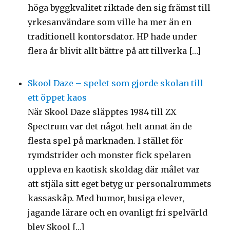
höga byggkvalitet riktade den sig främst till
yrkesanvändare som ville ha mer än en
traditionell kontorsdator. HP hade under
flera år blivit allt bättre på att tillverka […]
Skool Daze – spelet som gjorde skolan till
ett öppet kaos
När Skool Daze släpptes 1984 till ZX
Spectrum var det något helt annat än de
flesta spel på marknaden. I stället för
rymdstrider och monster fick spelaren
uppleva en kaotisk skoldag där målet var
att stjäla sitt eget betyg ur personalrummets
kassaskåp. Med humor, busiga elever,
jagande lärare och en ovanligt fri spelvärld
blev Skool […]