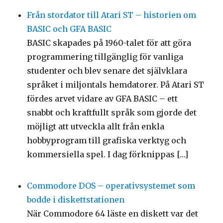
Från stordator till Atari ST – historien om
BASIC och GFA BASIC
BASIC skapades på 1960-talet för att göra
programmering tillgänglig för vanliga
studenter och blev senare det självklara
språket i miljontals hemdatorer. På Atari ST
fördes arvet vidare av GFA BASIC – ett
snabbt och kraftfullt språk som gjorde det
möjligt att utveckla allt från enkla
hobbyprogram till grafiska verktyg och
kommersiella spel. I dag förknippas […]
Commodore DOS – operativsystemet som
bodde i diskettstationen
När Commodore 64 läste en diskett var det