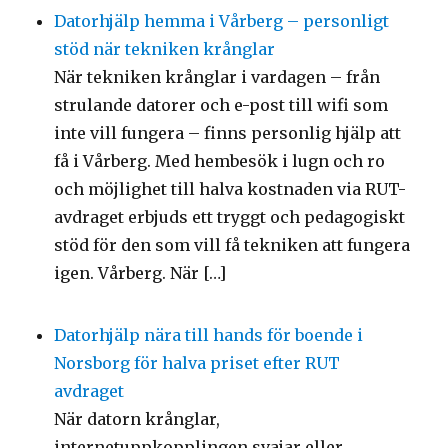
Datorhjälp hemma i Vårberg – personligt
stöd när tekniken krånglar
När tekniken krånglar i vardagen – från
strulande datorer och e-post till wifi som
inte vill fungera – finns personlig hjälp att
få i Vårberg. Med hembesök i lugn och ro
och möjlighet till halva kostnaden via RUT-
avdraget erbjuds ett tryggt och pedagogiskt
stöd för den som vill få tekniken att fungera
igen. Vårberg. När […]
Datorhjälp nära till hands för boende i
Norsborg för halva priset efter RUT
avdraget
När datorn krånglar,
internetuppkopplingen svajar eller