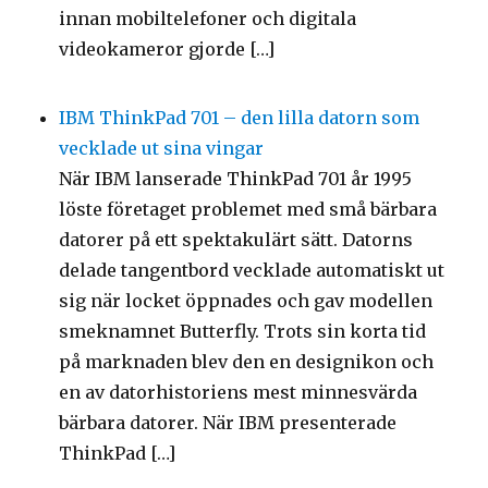
innan mobiltelefoner och digitala
videokameror gjorde […]
IBM ThinkPad 701 – den lilla datorn som
vecklade ut sina vingar
När IBM lanserade ThinkPad 701 år 1995
löste företaget problemet med små bärbara
datorer på ett spektakulärt sätt. Datorns
delade tangentbord vecklade automatiskt ut
sig när locket öppnades och gav modellen
smeknamnet Butterfly. Trots sin korta tid
på marknaden blev den en designikon och
en av datorhistoriens mest minnesvärda
bärbara datorer. När IBM presenterade
ThinkPad […]