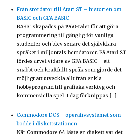
Från stordator till Atari ST – historien om
BASIC och GFA BASIC
BASIC skapades på 1960-talet för att göra
programmering tillgänglig för vanliga
studenter och blev senare det självklara
språket i miljontals hemdatorer. På Atari ST
fördes arvet vidare av GFA BASIC – ett
snabbt och kraftfullt språk som gjorde det
möjligt att utveckla allt från enkla
hobbyprogram till grafiska verktyg och
kommersiella spel. I dag förknippas […]
Commodore DOS – operativsystemet som
bodde i diskettstationen
När Commodore 64 läste en diskett var det