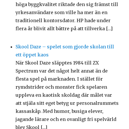
höga byggkvalitet riktade den sig främst till
yrkesanvändare som ville ha mer än en
traditionell kontorsdator. HP hade under
flera år blivit allt bättre på att tillverka […]
Skool Daze – spelet som gjorde skolan till
ett öppet kaos
När Skool Daze släpptes 1984 till ZX
Spectrum var det något helt annat än de
flesta spel på marknaden. I stället för
rymdstrider och monster fick spelaren
uppleva en kaotisk skoldag där målet var
att stjäla sitt eget betyg ur personalrummets
kassaskåp. Med humor, busiga elever,
jagande lärare och en ovanligt fri spelvärld
blev Skool […]