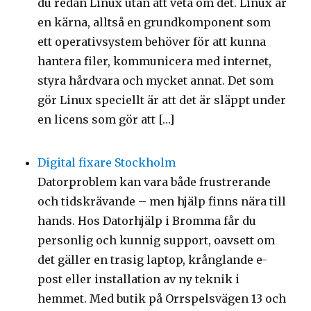
du redan Linux utan att veta om det. Linux är
en kärna, alltså en grundkomponent som
ett operativsystem behöver för att kunna
hantera filer, kommunicera med internet,
styra hårdvara och mycket annat. Det som
gör Linux speciellt är att det är släppt under
en licens som gör att […]
Digital fixare Stockholm
Datorproblem kan vara både frustrerande
och tidskrävande – men hjälp finns nära till
hands. Hos Datorhjälp i Bromma får du
personlig och kunnig support, oavsett om
det gäller en trasig laptop, krånglande e-
post eller installation av ny teknik i
hemmet. Med butik på Orrspelsvägen 13 och