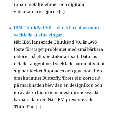
innan mobiltelefoner och digitala
videokameror gjorde […]
IBM ThinkPad 701 – den lilla datorn som
vecklade ut sina vingar
När IBM lanserade ThinkPad 701 år 1995
löste företaget problemet med små bärbara
datorer på ett spektakulärt sätt. Datorns
delade tangentbord vecklade automatiskt ut
sig när locket öppnades och gav modellen
smeknamnet Butterfly. Trots sin korta tid
på marknaden blev den en designikon och
en av datorhistoriens mest minnesvärda
bärbara datorer. När IBM presenterade
ThinkPad […]