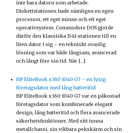
inte bara datorn som arbetade.
Diskettstationen hade nämligen en egen
processor, ett eget minne och ett eget
operativsystem. Commodore DOS gjorde
därför den klassiska 1541-stationen till en
liten dator i sig – en tekniskt ovanlig
lösning som var både långsam, avancerad
och långt före sin tid. När […]
HP EliteBook x360 1040 G7 – en lyxig
företagsdator med lång batteritid
HP EliteBook x360 1040 G7 var en påkostad
företagsdator som kombinerade elegant
design, lång batteritid och flera avancerade
säkerhetsfunktioner. Med sitt tunna
metallchassi, sin vikbara pekskärm och sin