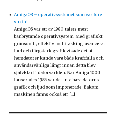
AmigaOS – operativsystemet som var före
sin tid
AmigaOS var ett av 1980-talets mest
banbrytande operativsystem. Med grafiskt
gränssnitt, effektiv multitasking, avancerat
ljud och färgstark grafik visade det att
hemdatorer kunde vara både kraftfulla och
användarvänliga långt innan detta blev
självklart i datorvärlden. När Amiga 1000
lanserades 1985 var det inte bara datorns
grafik och ljud som imponerade. Bakom
maskinen fanns också ett […]