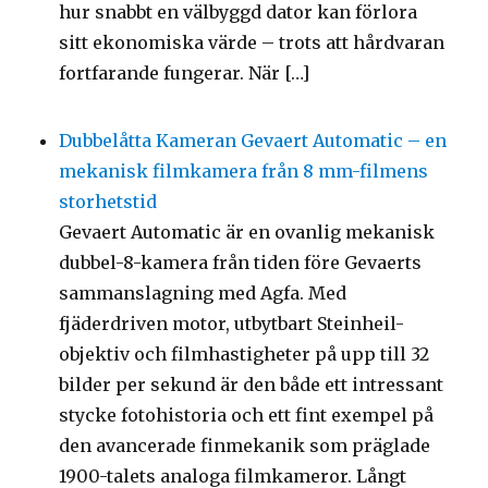
hur snabbt en välbyggd dator kan förlora
sitt ekonomiska värde – trots att hårdvaran
fortfarande fungerar. När […]
Dubbelåtta Kameran Gevaert Automatic – en
mekanisk filmkamera från 8 mm-filmens
storhetstid
Gevaert Automatic är en ovanlig mekanisk
dubbel-8-kamera från tiden före Gevaerts
sammanslagning med Agfa. Med
fjäderdriven motor, utbytbart Steinheil-
objektiv och filmhastigheter på upp till 32
bilder per sekund är den både ett intressant
stycke fotohistoria och ett fint exempel på
den avancerade finmekanik som präglade
1900-talets analoga filmkameror. Långt