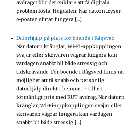
avdraget blir det enklare att få digitala
problem lösta. Högdalen. När datorn fryser,
e-posten slutar fungera […]
Datorhjälp på plats för boende i Rågsved
När datorn krånglar, Wi-Fi-uppkopplingen
svajar eller skrivaren vägrar fungera kan
vardagen snabbt bli både stressig och
tidskrävande. För boende i Rågsved finns nu
möjlighet att få snabb och personlig
datorhjälp direkt i hemmet – till ett
förmånligt pris med RUT-avdrag. När datorn
krånglar, Wi-Fi-uppkopplingen svajar eller
skrivaren vägrar fungera kan vardagen
snabbt bli både stressig […]