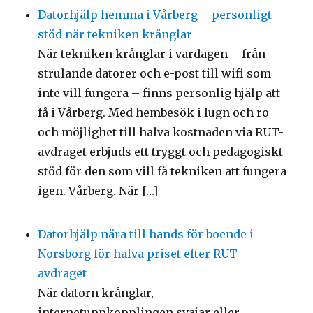
Datorhjälp hemma i Vårberg – personligt
stöd när tekniken krånglar
När tekniken krånglar i vardagen – från
strulande datorer och e-post till wifi som
inte vill fungera – finns personlig hjälp att
få i Vårberg. Med hembesök i lugn och ro
och möjlighet till halva kostnaden via RUT-
avdraget erbjuds ett tryggt och pedagogiskt
stöd för den som vill få tekniken att fungera
igen. Vårberg. När […]
Datorhjälp nära till hands för boende i
Norsborg för halva priset efter RUT
avdraget
När datorn krånglar,
internetuppkopplingen svajar eller