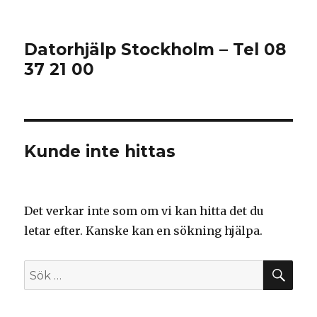
Datorhjälp Stockholm – Tel 08
37 21 00
Kunde inte hittas
Det verkar inte som om vi kan hitta det du
letar efter. Kanske kan en sökning hjälpa.
SÖ
Sök
efter: