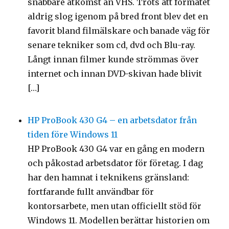
snabbare åtkomst än VHS. Trots att formatet
aldrig slog igenom på bred front blev det en
favorit bland filmälskare och banade väg för
senare tekniker som cd, dvd och Blu-ray.
Långt innan filmer kunde strömmas över
internet och innan DVD-skivan hade blivit
[…]
HP ProBook 430 G4 – en arbetsdator från
tiden före Windows 11
HP ProBook 430 G4 var en gång en modern
och påkostad arbetsdator för företag. I dag
har den hamnat i teknikens gränsland:
fortfarande fullt användbar för
kontorsarbete, men utan officiellt stöd för
Windows 11. Modellen berättar historien om