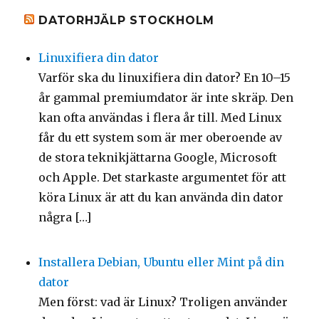
DATORHJÄLP STOCKHOLM
Linuxifiera din dator
Varför ska du linuxifiera din dator? En 10–15
år gammal premiumdator är inte skräp. Den
kan ofta användas i flera år till. Med Linux
får du ett system som är mer oberoende av
de stora teknikjättarna Google, Microsoft
och Apple. Det starkaste argumentet för att
köra Linux är att du kan använda din dator
några […]
Installera Debian, Ubuntu eller Mint på din
dator
Men först: vad är Linux? Troligen använder