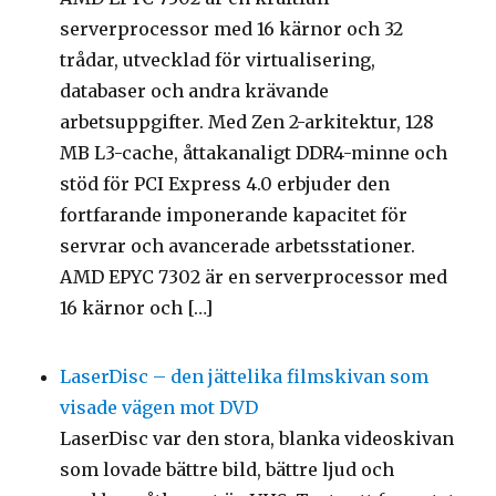
serverprocessor med 16 kärnor och 32
trådar, utvecklad för virtualisering,
databaser och andra krävande
arbetsuppgifter. Med Zen 2-arkitektur, 128
MB L3-cache, åttakanaligt DDR4-minne och
stöd för PCI Express 4.0 erbjuder den
fortfarande imponerande kapacitet för
servrar och avancerade arbetsstationer.
AMD EPYC 7302 är en serverprocessor med
16 kärnor och […]
LaserDisc – den jättelika filmskivan som
visade vägen mot DVD
LaserDisc var den stora, blanka videoskivan
som lovade bättre bild, bättre ljud och