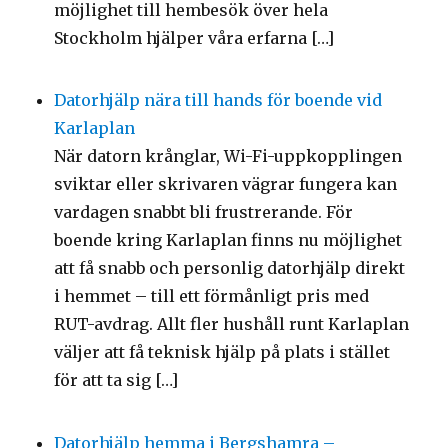
möjlighet till hembesök över hela
Stockholm hjälper våra erfarna […]
Datorhjälp nära till hands för boende vid
Karlaplan
När datorn krånglar, Wi-Fi-uppkopplingen
sviktar eller skrivaren vägrar fungera kan
vardagen snabbt bli frustrerande. För
boende kring Karlaplan finns nu möjlighet
att få snabb och personlig datorhjälp direkt
i hemmet – till ett förmånligt pris med
RUT-avdrag. Allt fler hushåll runt Karlaplan
väljer att få teknisk hjälp på plats i stället
för att ta sig […]
Datorhjälp hemma i Bergshamra –