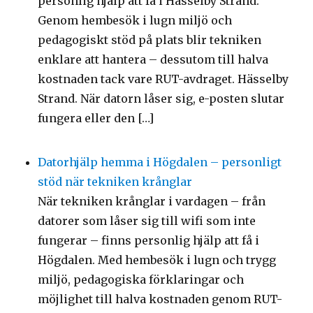
personlig hjälp att få i Hässelby Strand.
Genom hembesök i lugn miljö och
pedagogiskt stöd på plats blir tekniken
enklare att hantera – dessutom till halva
kostnaden tack vare RUT-avdraget. Hässelby
Strand. När datorn låser sig, e-posten slutar
fungera eller den […]
Datorhjälp hemma i Högdalen – personligt
stöd när tekniken krånglar
När tekniken krånglar i vardagen – från
datorer som låser sig till wifi som inte
fungerar – finns personlig hjälp att få i
Högdalen. Med hembesök i lugn och trygg
miljö, pedagogiska förklaringar och
möjlighet till halva kostnaden genom RUT-