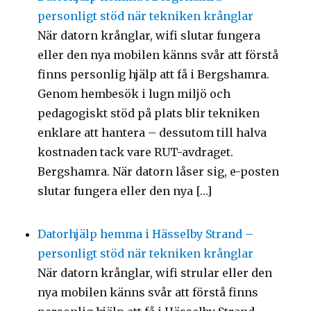
personligt stöd när tekniken krånglar
När datorn krånglar, wifi slutar fungera
eller den nya mobilen känns svår att förstå
finns personlig hjälp att få i Bergshamra.
Genom hembesök i lugn miljö och
pedagogiskt stöd på plats blir tekniken
enklare att hantera – dessutom till halva
kostnaden tack vare RUT-avdraget.
Bergshamra. När datorn låser sig, e-posten
slutar fungera eller den nya […]
Datorhjälp hemma i Hässelby Strand –
personligt stöd när tekniken krånglar
När datorn krånglar, wifi strular eller den
nya mobilen känns svår att förstå finns